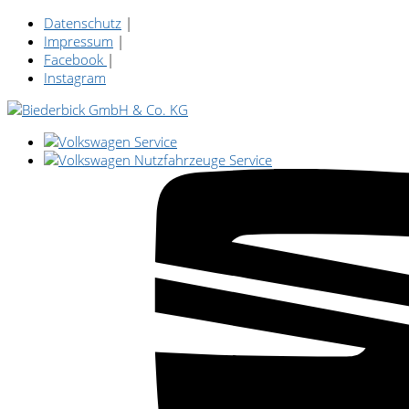
Datenschutz
|
Impressum
|
Facebook
|
Instagram