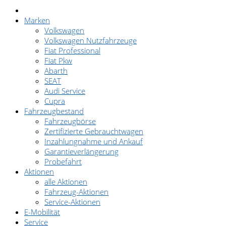
Marken
Volkswagen
Volkswagen Nutzfahrzeuge
Fiat Professional
Fiat Pkw
Abarth
SEAT
Audi Service
Cupra
Fahrzeugbestand
Fahrzeugbörse
Zertifizierte Gebrauchtwagen
Inzahlungnahme und Ankauf
Garantieverlängerung
Probefahrt
Aktionen
alle Aktionen
Fahrzeug-Aktionen
Service-Aktionen
E-Mobilität
Service