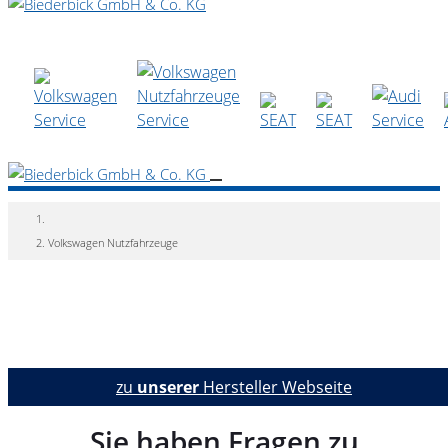
Volkswagen Nutzfahrzeuge
zu
unserer
Hersteller Webseite
Sie haben Fragen zu