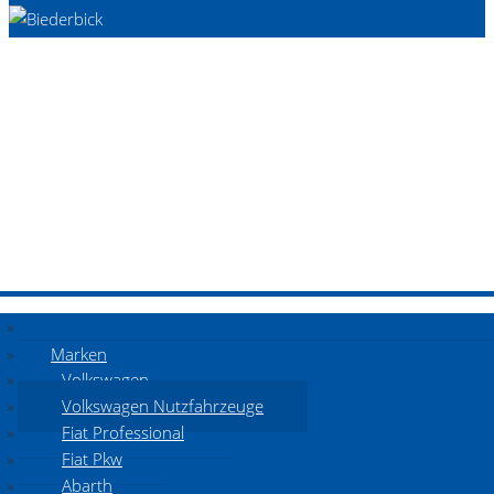
Marken
Volkswagen
Volkswagen Nutzfahrzeuge
Fiat Professional
Fiat Pkw
Abarth