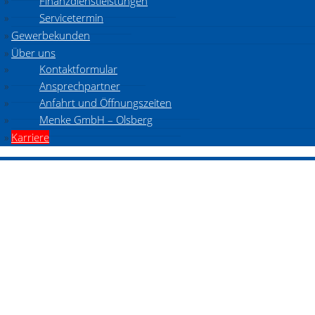
Finanzdienstleistungen
Servicetermin
Gewerbekunden
Über uns
Kontaktformular
Ansprechpartner
Anfahrt und Öffnungszeiten
Menke GmbH – Olsberg
Karriere